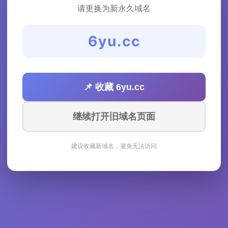
请更换为新永久域名
6yu.cc
📌 收藏 6yu.cc
继续打开旧域名页面
建议收藏新域名，避免无法访问